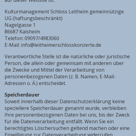
auf dieser Website ist:
Kulturmanagement Schloss Leitheim gemeinnützige
UG (haftungsbeschränkt)
Nagelgasse 1
86687 Kaisheim
Telefon: 09097/4983060
E-Mail: info@leitheimerschlosskonzerte.de
Verantwortliche Stelle ist die natürliche oder juristische
Person, die allein oder gemeinsam mit anderen über
die Zwecke und Mittel der Verarbeitung von
personenbezogenen Daten (z. B. Namen, E-Mail-
Adressen o. Ä.) entscheidet.
Speicherdauer
​Soweit innerhalb dieser Datenschutzerklärung keine
speziellere Speicherdauer genannt wurde, verbleiben
Ihre personenbezogenen Daten bei uns, bis der Zweck
für die Datenverarbeitung entfällt. Wenn Sie ein
berechtigtes Löschersuchen geltend machen oder eine
Einwilligung zur Datenverarbeitung widerrufen,