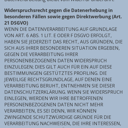
Widerspruchsrecht gegen die Datenerhebung in
besonderen Fällen sowie gegen Direktwerbung (Art.
21 DSGVO)
WENN DIE DATENVERARBEITUNG AUF GRUNDLAGE
VON ART. 6 ABS. 1 LIT. E ODER F DSGVO ERFOLGT,
HABEN SIE JEDERZEIT DAS RECHT, AUS GRÜNDEN, DIE
SICH AUS IHRER BESONDEREN SITUATION ERGEBEN,
GEGEN DIE VERARBEITUNG IHRER
PERSONENBEZOGENEN DATEN WIDERSPRUCH
EINZULEGEN; DIES GILT AUCH FÜR EIN AUF DIESE
BESTIMMUNGEN GESTÜTZTES PROFILING. DIE
JEWEILIGE RECHTSGRUNDLAGE, AUF DENEN EINE
VERARBEITUNG BERUHT, ENTNEHMEN SIE DIESER
DATENSCHUTZERKLÄRUNG. WENN SIE WIDERSPRUCH
EINLEGEN, WERDEN WIR IHRE BETROFFENEN
PERSONENBEZOGENEN DATEN NICHT MEHR
VERARBEITEN, ES SEI DENN, WIR KÖNNEN
ZWINGENDE SCHUTZWÜRDIGE GRÜNDE FÜR DIE
VERARBEITUNG NACHWEISEN, DIE IHRE INTERESSEN,