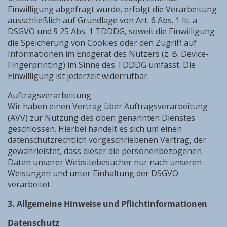
Einwilligung abgefragt wurde, erfolgt die Verarbeitung
ausschließlich auf Grundlage von Art. 6 Abs. 1 lit. a
DSGVO und § 25 Abs. 1 TDDDG, soweit die Einwilligung
die Speicherung von Cookies oder den Zugriff auf
Informationen im Endgerät des Nutzers (z. B. Device-
Fingerprinting) im Sinne des TDDDG umfasst. Die
Einwilligung ist jederzeit widerrufbar.
Auftragsverarbeitung
​Wir haben einen Vertrag über Auftragsverarbeitung
(AVV) zur Nutzung des oben genannten Dienstes
geschlossen. Hierbei handelt es sich um einen
datenschutzrechtlich vorgeschriebenen Vertrag, der
gewährleistet, dass dieser die personenbezogenen
Daten unserer Websitebesucher nur nach unseren
Weisungen und unter Einhaltung der DSGVO
verarbeitet.
3. Allgemeine Hinweise und Pflichtinformationen
Datenschutz