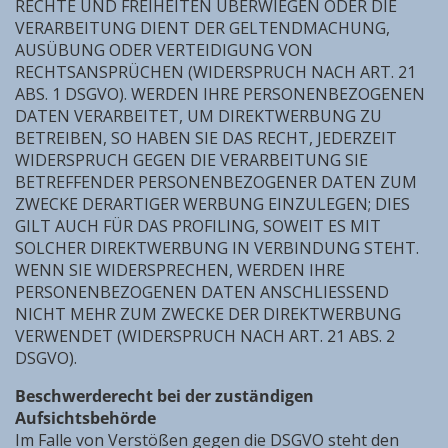
RECHTE UND FREIHEITEN ÜBERWIEGEN ODER DIE
VERARBEITUNG DIENT DER GELTENDMACHUNG,
AUSÜBUNG ODER VERTEIDIGUNG VON
RECHTSANSPRÜCHEN (WIDERSPRUCH NACH ART. 21
ABS. 1 DSGVO). WERDEN IHRE PERSONENBEZOGENEN
DATEN VERARBEITET, UM DIREKTWERBUNG ZU
BETREIBEN, SO HABEN SIE DAS RECHT, JEDERZEIT
WIDERSPRUCH GEGEN DIE VERARBEITUNG SIE
BETREFFENDER PERSONENBEZOGENER DATEN ZUM
ZWECKE DERARTIGER WERBUNG EINZULEGEN; DIES
GILT AUCH FÜR DAS PROFILING, SOWEIT ES MIT
SOLCHER DIREKTWERBUNG IN VERBINDUNG STEHT.
WENN SIE WIDERSPRECHEN, WERDEN IHRE
PERSONENBEZOGENEN DATEN ANSCHLIESSEND
NICHT MEHR ZUM ZWECKE DER DIREKTWERBUNG
VERWENDET (WIDERSPRUCH NACH ART. 21 ABS. 2
DSGVO).
Beschwerderecht bei der zuständigen
Aufsichtsbehörde
Im Falle von Verstößen gegen die DSGVO steht den