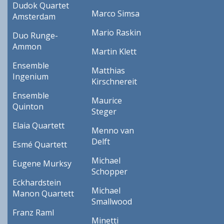
Dudok Quartet
Marco Simsa
Amsterdam
Mario Raskin
Duo Runge-
Ammon
Martin Klett
Ensemble
Matthias
Ingenium
Kirschnereit
Ensemble
Maurice
Quinton
Steger
Elaia Quartett
Menno van
Delft
Esmé Quartett
Michael
Eugene Murksy
Schopper
Eckhardstein
Michael
Manon Quartett
Smallwood
Franz Raml
Minetti