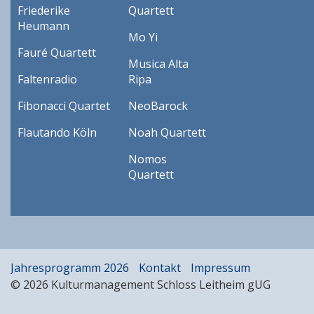
Friederike
Quartett
Heumann
Mo Yi
Fauré Quartett
Musica Alta
Faltenradio
Ripa
Fibonacci Quartet
NeoBarock
Flautando Köln
Noah Quartett
Nomos
Quartett
Jahresprogramm 2026
Kontakt
Impressum
© 2026 Kulturmanagement Schloss Leitheim gUG