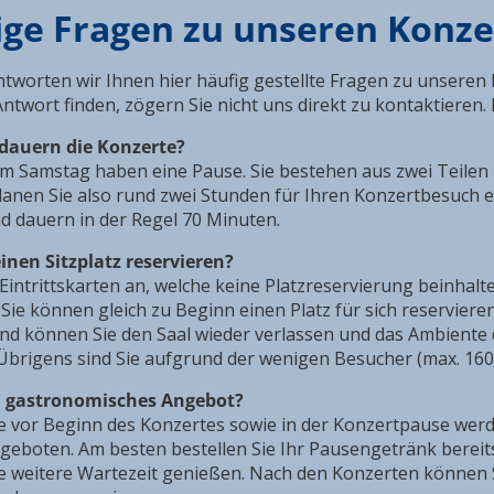
ige Fragen zu unseren Konz
tworten wir Ihnen hier häufig gestellte Fragen zu unseren 
ntwort finden, zögern Sie nicht uns direkt zu kontaktieren.
 dauern die Konzerte?
am Samstag haben eine Pause. Sie bestehen aus zwei Teilen 
lanen Sie also rund zwei Stunden für Ihren Konzertbesuch
nd dauern in der Regel 70 Minuten.
inen Sitzplatz reservieren?
 Eintrittskarten an, welche keine Platzreservierung beinhal
Sie können gleich zu Beginn einen Platz für sich reservieren
nd können Sie den Saal wieder verlassen und das Ambiente 
Übrigens sind Sie aufgrund der wenigen Besucher (max. 16
in gastronomisches Angebot?
e vor Beginn des Konzertes sowie in der Konzertpause wer
geboten. Am besten bestellen Sie Ihr Pausengetränk bereit
 weitere Wartezeit genießen. Nach den Konzerten können S