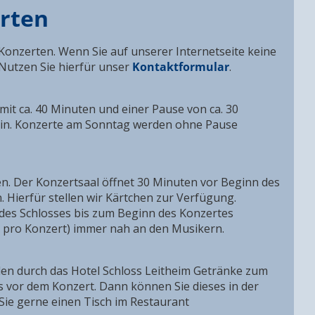
erten
Konzerten. Wenn Sie auf unserer Internetseite keine
 Nutzen Sie hierfür unser
Kontaktformular
.
mit ca. 40 Minuten und einer Pause von ca. 30
 ein. Konzerte am Sonntag werden ohne Pause
ten. Der Konzertsaal öffnet 30 Minuten vor Beginn des
. Hierfür stellen wir Kärtchen zur Verfügung.
des Schlosses bis zum Beginn des Konzertes
0 pro Konzert) immer nah an den Musikern.
den durch das Hotel Schloss Leitheim Getränke zum
s vor dem Konzert. Dann können Sie dieses in der
ie gerne einen Tisch im Restaurant