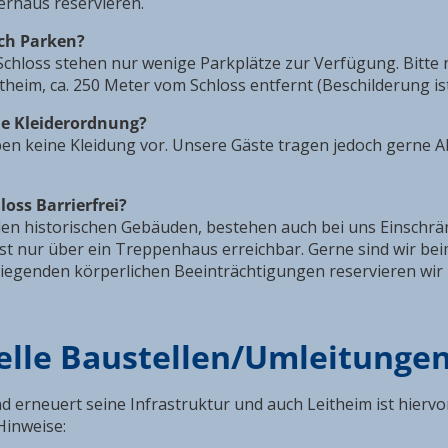
rhaus reservieren.
ch Parken?
Schloss stehen nur wenige Parkplätze zur Verfügung. Bitte
itheim, ca. 250 Meter vom Schloss entfernt (Beschilderung is
ne Kleiderordnung?
ben keine Kleidung vor. Unsere Gäste tragen jedoch gerne
loss Barrierfrei?
elen historischen Gebäuden, bestehen auch bei uns Einschrä
st nur über ein Treppenhaus erreichbar. Gerne sind wir beim
rliegenden körperlichen Beeinträchtigungen reservieren wir
elle Baustellen/Umleitunge
d erneuert seine Infrastruktur und auch Leitheim ist hierv
Hinweise: