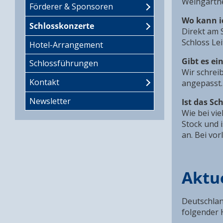
Weingärtne
Förderer & Sponsoren
Wo kann i
Schlosskonzerte
Direkt am 
Schloss Le
Hotel-Arrangement
Gibt es ei
Schlossführungen
Wir schrei
Kontakt
angepasst.
Newsletter
Ist das Sch
Wie bei vi
Stock und i
an. Bei vo
Aktu
Deutschlan
folgender 