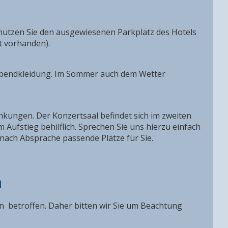
 nutzen Sie den ausgewiesenen Parkplatz des Hotels
t vorhanden).
 Abendkleidung. Im Sommer auch dem Wetter
nkungen. Der Konzertsaal befindet sich im zweiten
 Aufstieg behilflich. Sprechen Sie uns hierzu einfach
 nach Absprache passende Plätze für Sie.
n
on betroffen. Daher bitten wir Sie um Beachtung