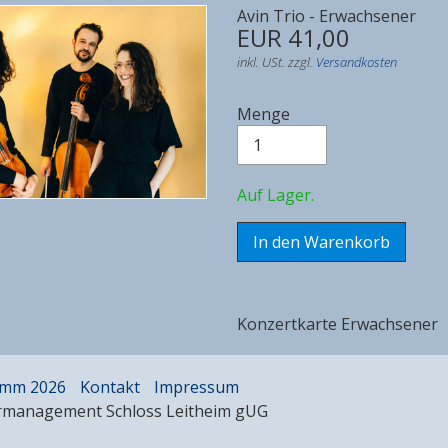
Avin Trio - Erwachsener
EUR 41,00
inkl. USt. zzgl.
Versandkosten
Menge
Auf Lager.
Konzertkarte Erwachsener
amm 2026
Kontakt
Impressum
rmanagement Schloss Leitheim gUG